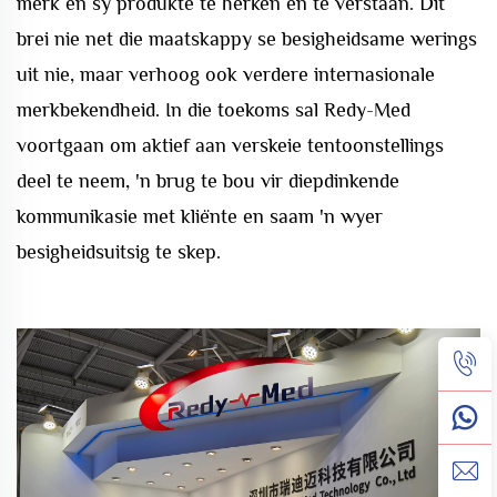
merk en sy produkte te herken en te verstaan. Dit
brei nie net die maatskappy se besigheidsame werings
uit nie, maar verhoog ook verdere internasionale
merkbekendheid. In die toekoms sal Redy-Med
voortgaan om aktief aan verskeie tentoonstellings
deel te neem, 'n brug te bou vir diepdinkende
kommunikasie met kliënte en saam 'n wyer
besigheidsuitsig te skep.