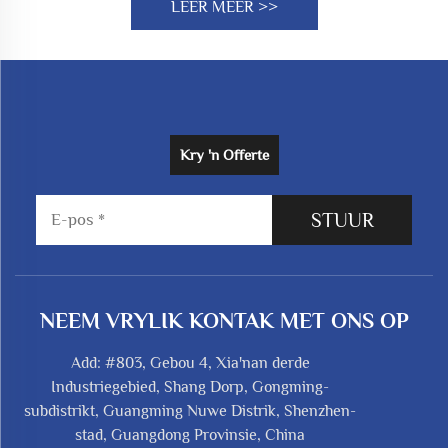
LEER MEER >>
Kry 'n Offerte
STUUR
NEEM VRYLIK KONTAK MET ONS OP
Add: #803, Gebou 4, Xia'nan derde
Industriegebied, Shang Dorp, Gongming-
subdistrikt, Guangming Nuwe Distrik, Shenzhen-
stad, Guangdong Provinsie, China