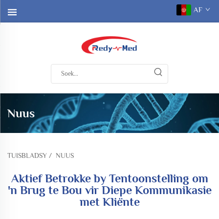
AF
Nuus
TUISBLADSY
/
NUUS
Aktief Betrokke by Tentoonstelling om
'n Brug te Bou vir Diepe Kommunikasie
met Kliënte