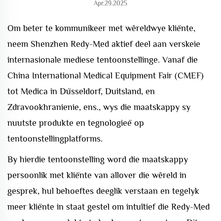
Apr.29.2025
Om beter te kommunikeer met wêreldwye kliënte,
neem Shenzhen Redy-Med aktief deel aan verskeie
internasionale mediese tentoonstellinge. Vanaf die
China International Medical Equipment Fair (CMEF)
tot Medica in Düsseldorf, Duitsland, en
Zdravookhranienie, ens., wys die maatskappy sy
nuutste produkte en tegnologieë op
tentoonstellingplatforms.
By hierdie tentoonstelling word die maatskappy
persoonlik met kliënte van allover die wêreld in
gesprek, hul behoeftes deeglik verstaan en tegelyk
meer kliënte in staat gestel om intuïtief die Redy-Med